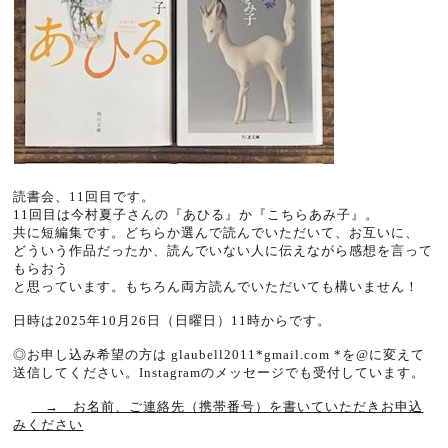
読書会、11回目です。
11回目は今村夏子さんの『あひる』か『こちらあみ子』。
共に短編集です。どちらか選んで読んでいただいて、お互いに、
どういう作品だったか、読んでいない人に伝えながら感想を言って
もらおう
と思っています。もちろん両方読んでいただいても構いません！
日時は2025年10月26日（日曜日）
11
時からです。
◎お申し込み希望の方は glaubell2011*gmail.com *を@に変えて
送信してください。Instagramのメッセージでも受付しています。
→ お名前、ご連絡先（携帯番号）を書いていただきお申込
みください