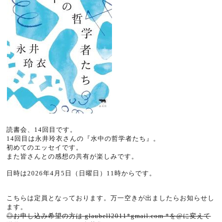
読書会、14回目です。
14回目は永井玲衣さんの『水中の哲学者たち』。
初めてのエッセイです。
また皆さんとの感想の共有が楽しみです。
日時は2026年4月5日（日曜日）
11
時からです。
こちらは定員となっております。万一空きが出ましたらお知らせし
ます。
◎お申し込み希望の方は glaubell2011*gmail.com *を@に変えて