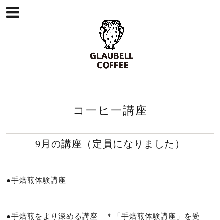
コーヒー講座
9月の講座（定員になりました）
●手焙煎体験講座
●手焙煎をより深める講座 ＊「手焙煎体験講座」を受