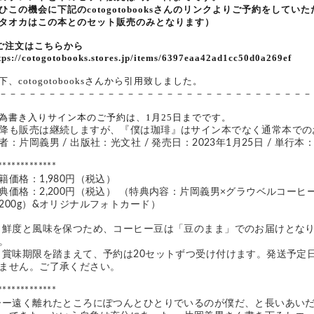
ひこの機会に下記のcotogotobooksさんのリンクよりご予約をして
タオカはこの本とのセット販売のみとなります）
ご注文はこちらから
tps://cotogotobooks.stores.jp/items/6397eaa42ad1cc50d0a269ef
下、cotogotobooksさんから引用致しました。
－－－－－－－－－－－－－－－－－－－－－－－－－－－－－－－－
為書き入りサイン本のご予約は、1月25日までです。
降も販売は継続しますが、『僕は珈琲』はサイン本でなく通常本での
者：片岡義男 / 出版社：光文社 / 発売日：2023年1月25日 / 単行本
*************
籍価格：1,980円（税込） 
典価格：2,200円（税込） （特典内容：片岡義男×グラウベルコー
200g）&オリジナルフォトカード）
。
ません。ご了承ください。 
*************