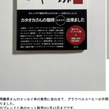
岡義男さんのエッセイ本の発売に合わせて、グラウベルコーヒーが片岡
りました。
のブレンドと本のセット販売は1月25日までです。