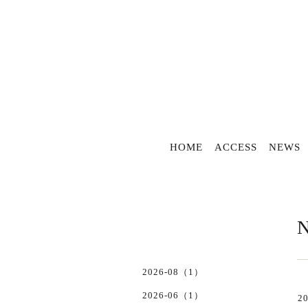
HOME
ACCESS
NEWS
2026-08（1）
2026-06（1）
20