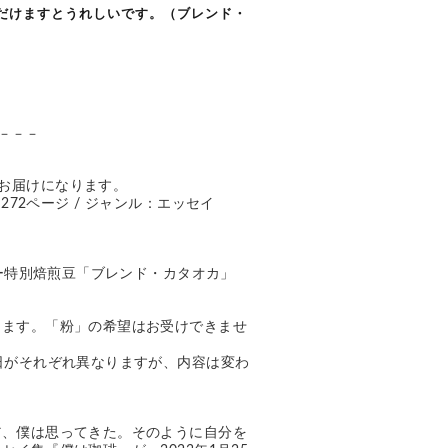
いただけますとうれしいです。（ブレンド・
－－－
お届けになります。 
：272ページ / ジャンル：エッセイ
ヒー特別焙煎豆「ブレンド・カタオカ」