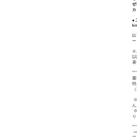
ぜ
カ
●
ht
以
ー
※
以
著
**
書
特
（
 ※鮮度と風味を保つため、コーヒー豆は「豆のまま」でのお届けとなります。「粉」の希望はお受けできませ
ん
 ※賞味期限を踏まえて、予約は20セットずつ受け付けます。発送予定日がそれぞれ異なりますが、内容は変わ
り
**
 ーー遠く離れたところにぽつんとひとりでいるのが僕だ、と長いあいだ、僕は思ってきた。そのように自分を