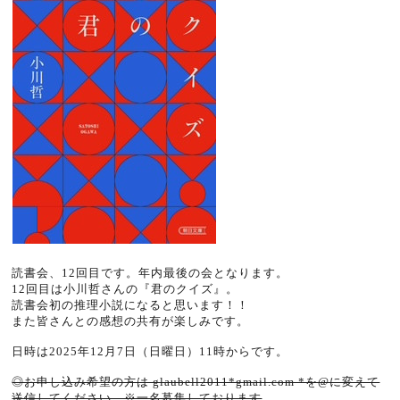
読書会、12回目です。年内最後の会となります。
12回目は小川哲さんの『君のクイズ』。
読書会初の推理小説になると思います！！
また皆さんとの感想の共有が楽しみです。
日時は2025年12月7日（日曜日）
11
時からです。
◎お申し込み希望の方は glaubell2011*gmail.com *を@に変えて
送信してください。※一名募集しております