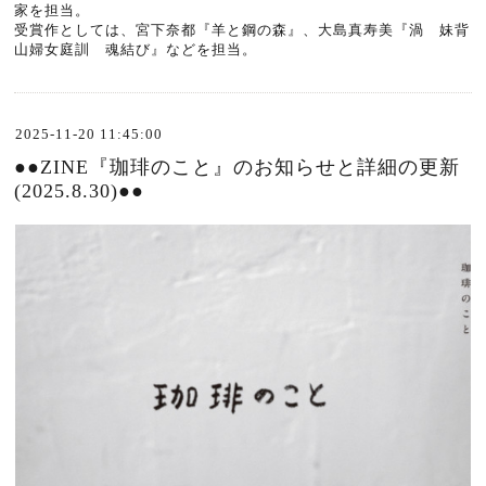
家を担当。
受賞作としては、宮下奈都『羊と鋼の森』、大島真寿美『渦 妹背
山婦女庭訓 魂結び』などを担当。
2025-11-20 11:45:00
●●ZINE『珈琲のこと』のお知らせと詳細の更新
(2025.8.30)●●