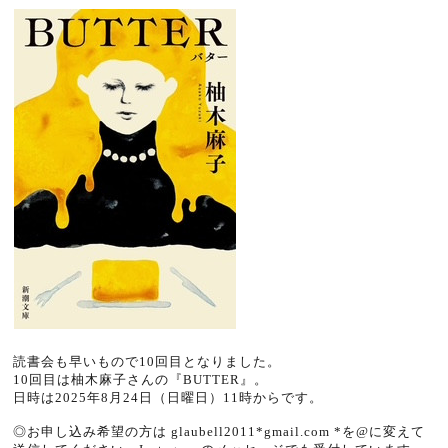
読書会も早いもので10回目となりました。
10回目は柚木麻子さんの『BUTTER』。
日時は2025年8月24日（日曜日）
11
時からです。
◎お申し込み希望の方は glaubell2011*gmail.com *を@に変えて