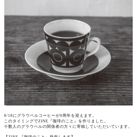
8/18にグラウベルコーヒーが9周年を迎えます。
このタイミングでZINE『珈琲のこと』を作りました。
十数人のグラウベルの関係者の方々に寄稿していただいています。
【
ZINE
『珈琲のこと』発売します】